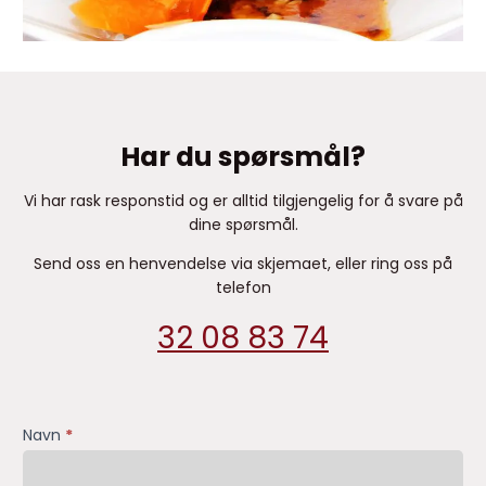
Har du spørsmål?
​Vi har rask responstid og er alltid ​tilgjengelig for å svare på
dine spørsmål.
Send oss en henvendelse via skjemaet, eller ring oss på
telefon
32 08 83 74
kontaktskjema
Navn
*