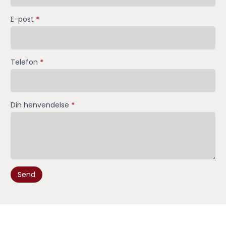
E-post
*
Telefon
*
Din henvendelse
*
Send